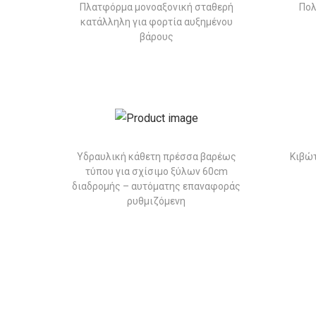
Πλατφόρμα μονοαξονική σταθερή
Πολ
κατάλληλη για φορτία αυξημένου
βάρους
Υδραυλική κάθετη πρέσσα βαρέως
Κιβώ
τύπου για σχίσιμο ξύλων 60cm
διαδρομής – αυτόματης επαναφοράς
ρυθμιζόμενη