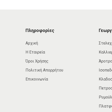
Πληροφορίες
Γεωργ
Αρχική
Στελεχ
Η Εταιρεία
Καλλιε
Όροι Χρήσης
Άροτρ
Πολιτική Απορρήτου
Ισοπε
Επικοινωνία
Κλαδο
Πετρο
Ρυμούλ
Πλατφ