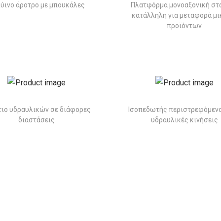
ύινο άροτρο με μπουκάλες
Πλατφόρμα μονοαξονική στ
κατάλληλη για μεταφορά μ
προϊόντων
τιο υδραυλικών σε διάφορες
Ισοπεδωτής περιστρεφόμενο
διαστάσεις
υδραυλικές κινήσεις