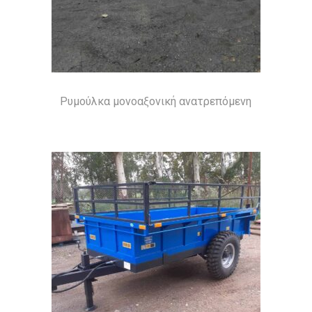
Ρυμούλκα μονοαξονική ανατρεπόμενη