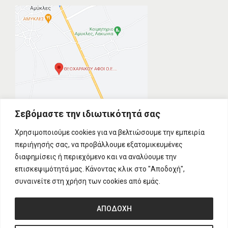
Σεβόμαστε την ιδιωτικότητά σας
Χρησιμοποιούμε cookies για να βελτιώσουμε την εμπειρία
περιήγησής σας, να προβάλλουμε εξατομικευμένες
διαφημίσεις ή περιεχόμενο και να αναλύουμε την
επισκεψιμότητά μας. Κάνοντας κλικ στο "Αποδοχή",
συναινείτε στη χρήση των cookies από εμάς.
Copyright © 2026 Τεχνομηχανουργική Λακωνίας - Αφοί
Θεοχαράκου Ο.Ε.
ΑΠΟΔΟΧΗ