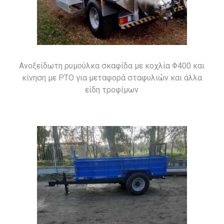
o
n
Ανοξείδωτη ρυμούλκα σκαφίδα με κοχλία Φ400 και
κίνηση με PTO για μεταφορά σταφυλιών και άλλα
είδη τροφίμων