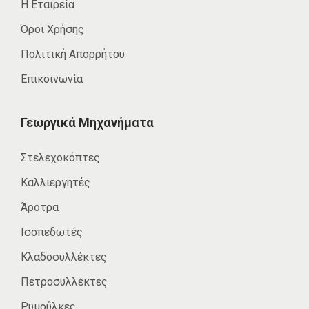
Η Εταιρεία
Όροι Χρήσης
Πολιτική Απορρήτου
Επικοινωνία
Γεωργικά Μηχανήματα
Στελεχοκόπτες
Καλλιεργητές
Άροτρα
Ισοπεδωτές
Κλαδοσυλλέκτες
Πετροσυλλέκτες
Ρυμούλκες