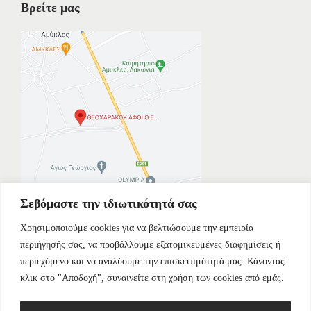
Βρείτε μας
Σεβόμαστε την ιδιωτικότητά σας
Χρησιμοποιούμε cookies για να βελτιώσουμε την εμπειρία
περιήγησής σας, να προβάλλουμε εξατομικευμένες διαφημίσεις ή
περιεχόμενο και να αναλύουμε την επισκεψιμότητά μας. Κάνοντας
Copyright © 2026 Τεχνομηχανουργική Λακωνίας - Αφοί Θεοχαράκου
κλικ στο "Αποδοχή", συναινείτε στη χρήση των cookies από εμάς.
Ο.Ε.