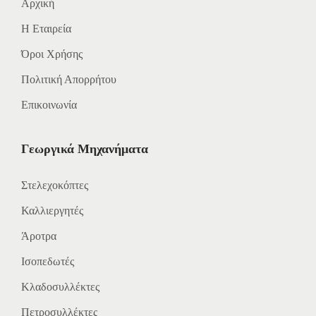
Αρχική
Η Εταιρεία
Όροι Χρήσης
Πολιτική Απορρήτου
Επικοινωνία
Γεωργικά Μηχανήματα
Στελεχοκόπτες
Καλλιεργητές
Άροτρα
Ισοπεδωτές
Κλαδοσυλλέκτες
Πετροσυλλέκτες