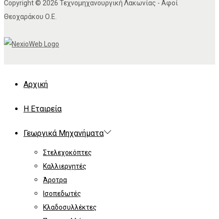
Copyright © 2026 Τεχνομηχανουργική Λακωνίας - Αφοί
Θεοχαράκου Ο.Ε.
Αρχική
Η Εταιρεία
Γεωργικά Μηχανήματα
Στελεχοκόπτες
Καλλιεργητές
Άροτρα
Ισοπεδωτές
Κλαδοσυλλέκτες