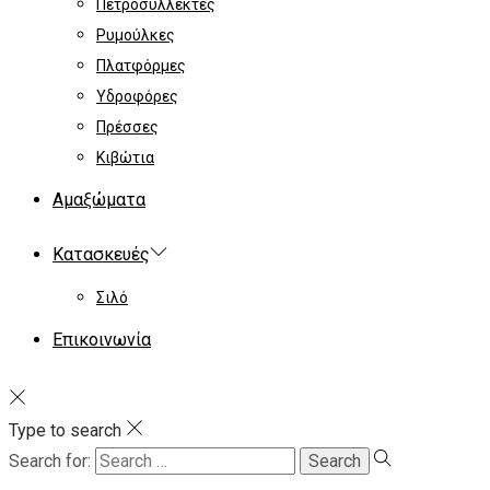
Πετροσυλλέκτες
Ρυμούλκες
Πλατφόρμες
Υδροφόρες
Πρέσσες
Κιβώτια
Αμαξώματα
Κατασκευές
Σιλό
Επικοινωνία
Type to search
Search for: