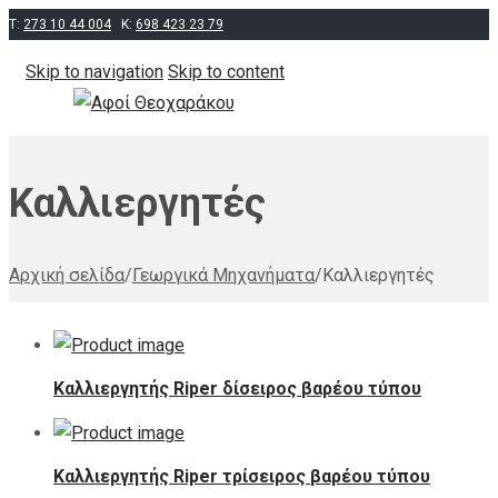
T:
273 10 44 004
K:
698 423 23 79
Skip to navigation
Skip to content
Καλλιεργητές
Αρχική σελίδα
/
Γεωργικά Μηχανήματα
/
Καλλιεργητές
Καλλιεργητής Riper δίσειρος βαρέου τύπου
Καλλιεργητής Riper τρίσειρος βαρέου τύπου