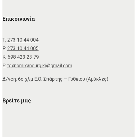
Επικοινωνία
Τ:
273 10 44 004
F:
273 10 44 005
Κ:
698 423 23 79
E:
texnomixanourgiki@gmail.com
Δ/νση: 6ο χλμ Ε.Ο. Σπάρτης – Γυθείου (Αμύκλες)
Βρείτε μας