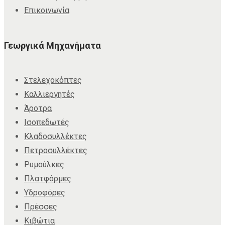
Επικοινωνία
Γεωργικά Μηχανήματα
Στελεχοκόπτες
Καλλιεργητές
Άροτρα
Ισοπεδωτές
Κλαδοσυλλέκτες
Πετροσυλλέκτες
Ρυμούλκες
Πλατφόρμες
Υδροφόρες
Πρέσσες
Κιβώτια