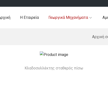
Αρχική
Η Εταιρεία
Γεωργικά Μηχανήματα
Αμ
Αρχική σ
Κλαδοσυλλέκτης σταθερός πίσω